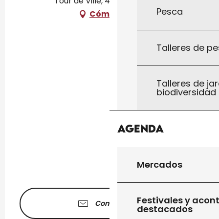
Tour de Ville, 46300 Gourdon
Pesca
Cómo llegar
Talleres de pe
Talleres de jar
biodiversidad
Agenda
Mercados
Festivales y acon
Contáctenos
destacados