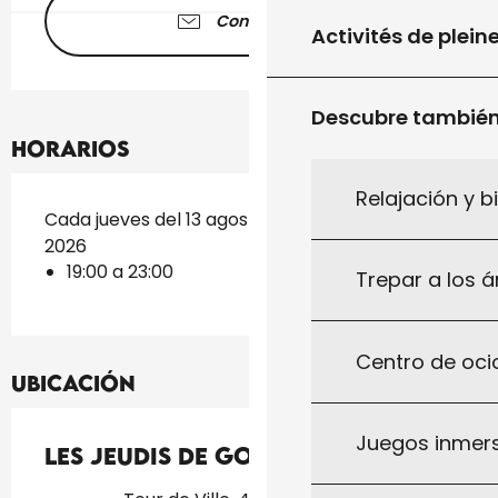
Contáctenos
Activités de plein
Descubre tambié
Horarios
Relajación y b
Cada jueves del 13 agosto 2026 al 27 agosto
2026
19:00 a 23:00
Trepar a los á
Centro de ocio
Ubicación
Juegos inmersi
Les Jeudis de Gourdon