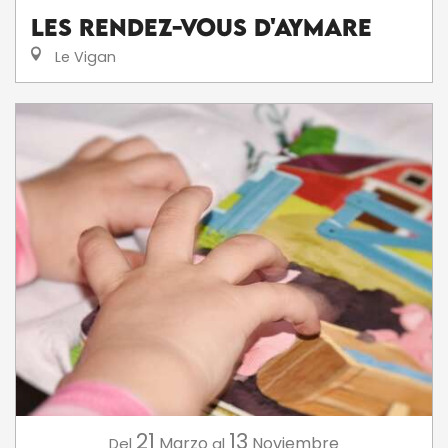
Les Rendez-Vous d'Aymare
Le Vigan
21
13
Marzo
Noviembre
Del
al