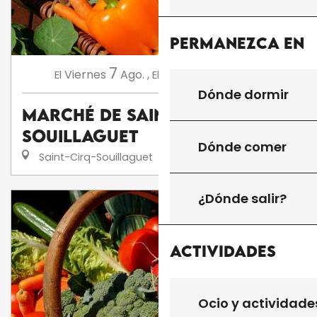
Permanezca en
7
14
Viernes
Ago.
,
Viernes
Ago.
,
...
El
El
Dónde dormir
Marché de Saint Cirq
Souillaguet
Dónde comer
Saint-Cirq-Souillaguet
¿Dónde salir?
Actividades
Ocio y actividade