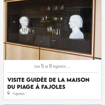
5
9
Agosto
,
...
Del
al
Visite Guidée de la Maison
du Piage à Fajoles
Fajoles