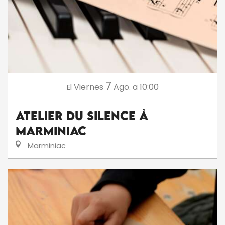
7
Viernes
Ago.
a 10:00
El
Atelier du silence à
Marminiac
Marminiac