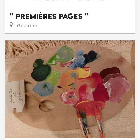
'' Premières Pages ''
Gourdon