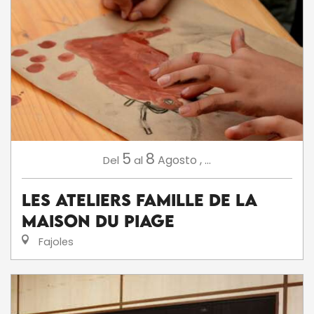
5
8
Agosto
,
...
Del
al
Les ateliers famille de la
Maison du Piage
Fajoles