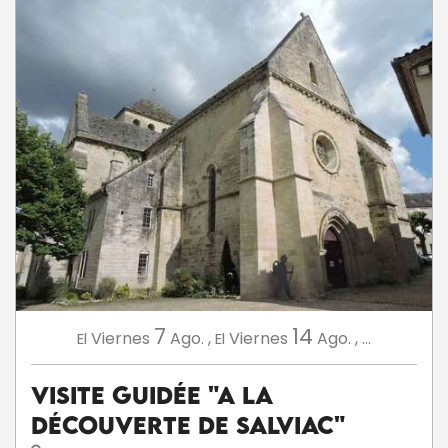
7
14
Viernes
Ago.
,
Viernes
Ago.
,
...
El
El
Visite guidée "A la
découverte de Salviac"