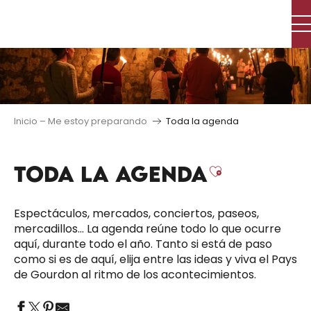
Aller
au
contenu
principal
Inicio – Me estoy preparando
Toda la agenda
TODA LA AGENDA
Ajouter au
Espectáculos, mercados, conciertos, paseos,
mercadillos… La agenda reúne todo lo que ocurre
aquí, durante todo el año. Tanto si está de paso
como si es de aquí, elija entre las ideas y viva el Pays
de Gourdon al ritmo de los acontecimientos.