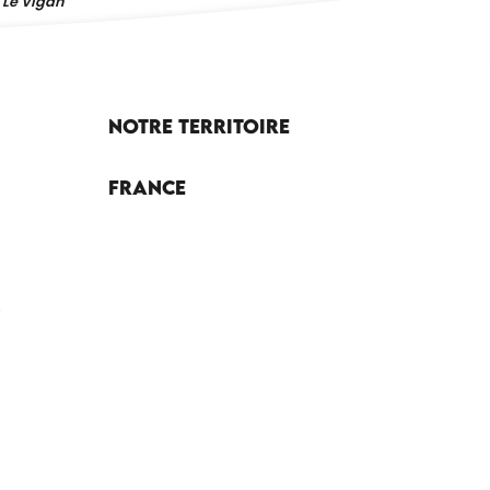
Le Vigan
Notre territoire
France