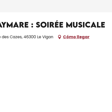
Aymare : Soirée musicale
 des Cazes, 46300 Le Vigan
Cómo llegar