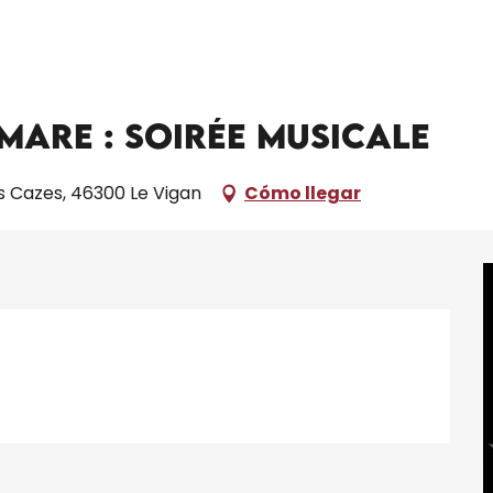
es Rendez-Vous d'Aymare : Soirée musicale
mare : Soirée musicale
s Cazes, 46300 Le Vigan
Cómo llegar