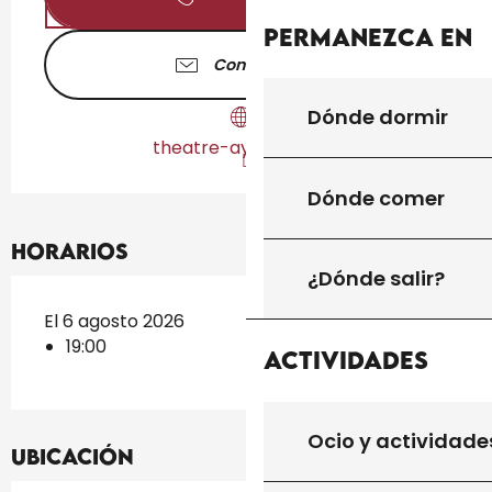
Permanezca en
Contáctenos
Dónde dormir
theatre-aymare.com
Dónde comer
Horarios
¿Dónde salir?
El 6 agosto 2026
19:00
Actividades
Ocio y actividade
Ubicación