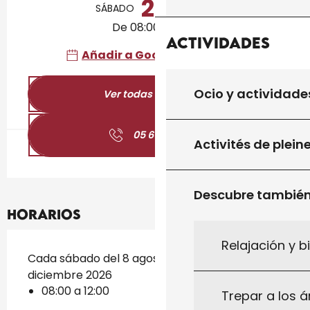
29
SÁBADO
AGOSTO
De 08:00 a 12:00
Actividades
Añadir a Google Calendar
Ocio y actividade
Ver todas las fechas
05 65 27 01
▒▒
Activités de plein
Descubre tambié
Horarios
Relajación y b
Cada sábado del 8 agosto 2026 al 26
diciembre 2026
08:00 a 12:00
Trepar a los á