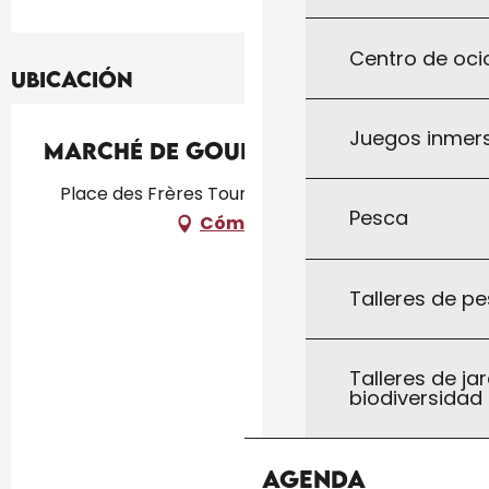
Centro de ocio
Ubicación
Juegos inmersi
Marché de Gourdon
Place des Frères Tourniers, 46300 Gourdon
Pesca
Cómo llegar
Talleres de pe
Talleres de jar
biodiversidad
Agenda