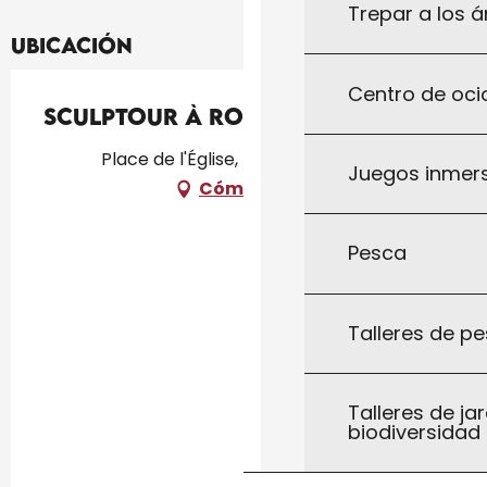
Trepar a los á
Ubicación
Centro de ocio
SculpTour à Rouffilhac
Place de l'Église, 46300 Rouffilhac
Juegos inmersi
Cómo llegar
Pesca
Talleres de pe
Talleres de jar
biodiversidad