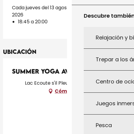
Cada jueves del 13 agosto 2026 al 20 agosto
2026
Descubre tambié
18:45 a 20:00
Relajación y b
Ubicación
Trepar a los á
Summer Yoga avec AnneCha
Centro de ocio
Lac Ecoute s'il Pleut, 46300 Gourdon
Cómo llegar
Juegos inmersi
Pesca