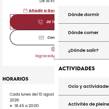
De 18:45 a 20:00
Añadir a Google Calendar
Dónde dormir
06 78 44 61
▒▒
Dónde comer
Contáctenos
¿Dónde salir?
lagraceduyoga.com
Actividades
Horarios
Ocio y actividade
Cada lunes del 10 agosto 2026 al 17 agosto
2026
Activités de plein
18:45 a 20:00