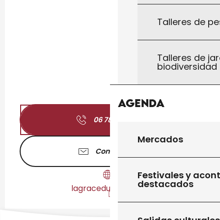
Talleres de pe
Talleres de jar
biodiversidad
Agenda
06 78 44 61
▒▒
Mercados
Contáctenos
Festivales y acon
destacados
lagraceduyoga.com