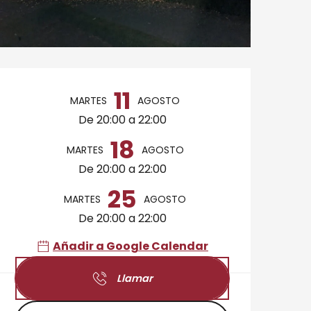
Horarios y datos de 
11
MARTES
AGOSTO
De 20:00 a 22:00
18
MARTES
AGOSTO
De 20:00 a 22:00
25
MARTES
AGOSTO
De 20:00 a 22:00
Añadir a Google Calendar
Llamar