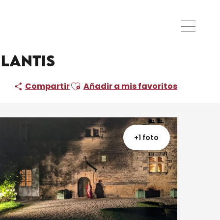
 Lantis
Ajouter aux favoris
Compartir
Añadir a mis favoritos
+1 foto