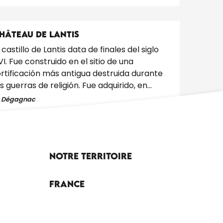
HÂTEAU DE LANTIS
l castillo de Lantis data de finales del siglo
VI. Fue construido en el sitio de una
ortificación más antigua destruida durante
as guerras de religión. Fue adquirido, en...
Dégagnac
Notre territoire
France