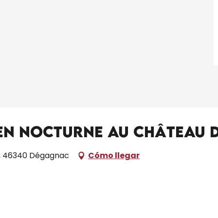
 en nocturne au Château d
e, 46340 Dégagnac
Cómo llegar