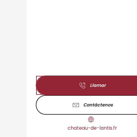
Llamar
Contáctenos
chateau-de-lantis.fr