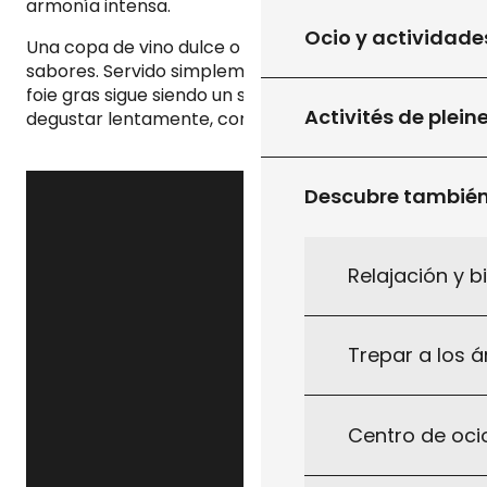
armonía intensa.
Ocio y actividade
Una copa de vino dulce o almibarado sublima sus
sabores. Servido simplemente o en una receta, el
foie gras sigue siendo un símbolo de la región, para
Activités de plein
degustar lentamente, con respeto y placer.
Descubre tambié
Relajación y b
Trepar a los á
Centro de ocio