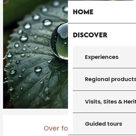
Home
Discover
Experiences
Regional product
Visits, Sites & Her
Opening hours & contact details
Guided tours
Over for today