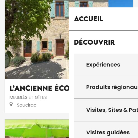
Accueil
Découvrir
Expériences
Produits régionau
L’Ancienne École
MEUBLÉS ET GÎTES
Soucirac
Visites, Sites & P
Visites guidées