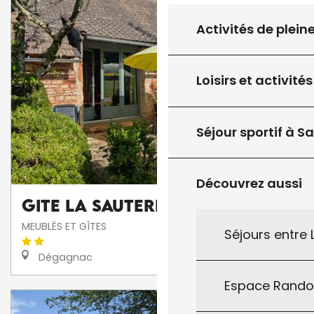
Activités de plein
Loisirs et activités
Séjour sportif à S
Découvrez aussi
Gite La Sauterelle
MEUBLÉS ET GÎTES
Séjours entre
Dégagnac
Espace Rand