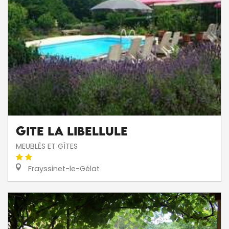
Gite La Libellule
MEUBLÉS ET GÎTES
Frayssinet-le-Gélat