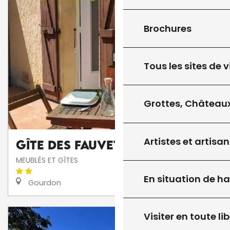
Brochures
Tous les sites de v
Grottes, Châteaux
Artistes et artisan
Gîte des Fauvettes
MEUBLÉS ET GÎTES
En situation de h
Gourdon
Visiter en toute lib