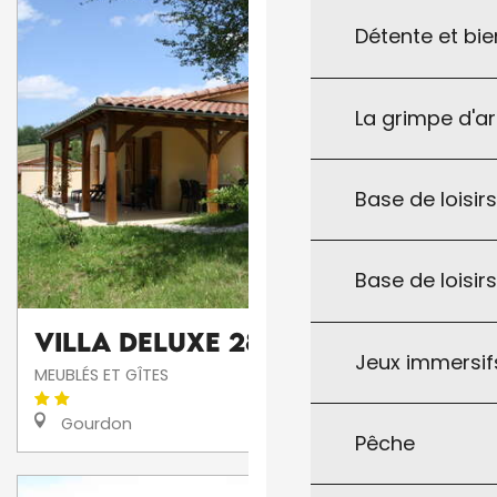
Détente et bie
La grimpe d'a
Base de loisirs
Base de loisir
Villa DELUXE 28
Jeux immersifs
MEUBLÉS ET GÎTES
Gourdon
Pêche