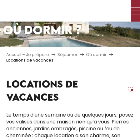
Aller
au
contenu
OÙ DORMIR ?
principal
Accueil – Je prépare
Séjourner
Où dormir
Locations de vacances
LOCATIONS DE
Aj
VACANCES
Le temps d’une semaine ou de quelques jours, posez
vos valises dans une maison rien qu’à vous. Pierres
anciennes, jardins ombragés, piscine ou feu de
cheminée : chaque location a son charme, son