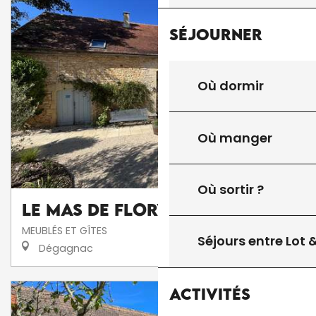
Séjourner
Où dormir
Où manger
Où sortir ?
Le Mas de Flory
MEUBLÉS ET GÎTES
Séjours entre Lot
Dégagnac
Activités