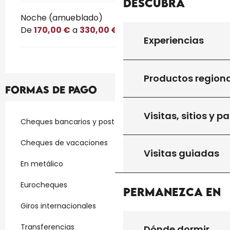
Descubra
Noche (amueblado)
De
170,00 €
a
330,00 €
Experiencias
Productos region
Formas de pago
Visitas, sitios y p
Cheques bancarios y postales
Cheques de vacaciones
Visitas guiadas
En metálico
Eurocheques
Permanezca en
Giros internacionales
Transferencias
Dónde dormir