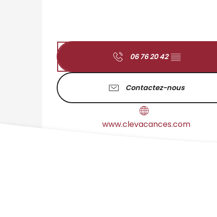
06 76 20 42
▒▒
Contactez-nous
www.clevacances.com