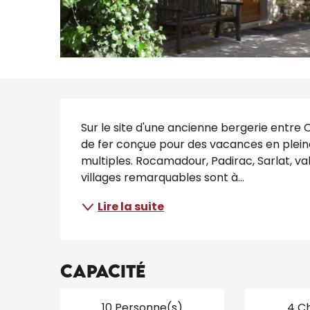
Description
Sur le site d'une ancienne bergerie entre C
de fer conçue pour des vacances en pleine 
multiples. Rocamadour, Padirac, Sarlat, val
villages remarquables sont à...
Lire la suite
Capacité
10 Personne(s)
4 C