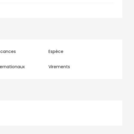
acances
Espèce
ernationaux
Virements