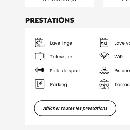
Prestations
Lave linge
Lave va
Télévision
WiFi
Salle de sport
Piscine
Parking
Terras
Afficher toutes les prestations