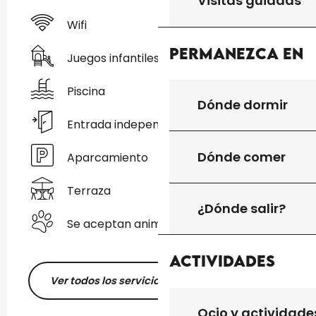
Visitas guiadas
Wifi
Permanezca en
Juegos infantiles / Zona de juegos
Piscina
Dónde dormir
Entrada independiente
Dónde comer
Aparcamiento
Terraza
¿Dónde salir?
Se aceptan animales
Actividades
Ver todos los servicios
Ocio y actividade