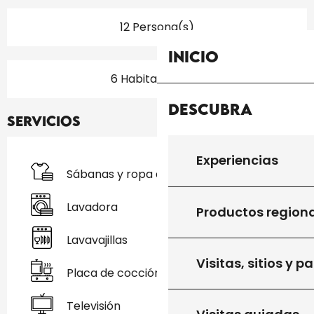
12 Persona(s)
Inicio
6 Habitación(es)
Descubra
Servicios
Experiencias
Sábanas y ropa de cama
Lavadora
Productos region
Lavavajillas
Visitas, sitios y p
Placa de cocción
Televisión