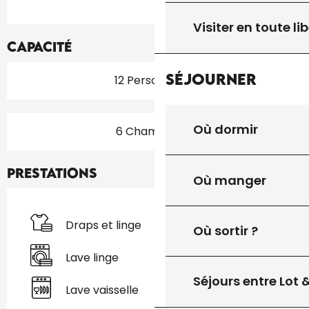
Visiter en toute lib
Capacité
Séjourner
12 Personne(s)
Où dormir
6 Chambre(s)
Prestations
Où manger
Draps et linge
Où sortir ?
Lave linge
Séjours entre Lot
Lave vaisselle