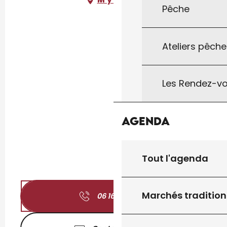
Pêche
Ateliers pêche
Les Rendez-vo
Agenda
Tout l'agenda
Marchés tradition
06 16 78 74
▒▒