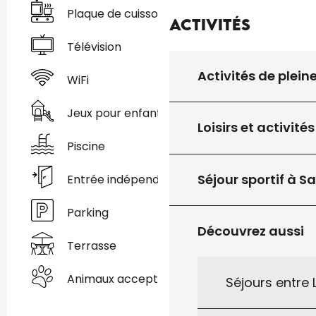
Plaque de cuisson
Activités
Télévision
Activités de plein
WiFi
Jeux pour enfants / Espace jeux
Loisirs et activités
Piscine
Séjour sportif à S
Entrée indépendante
Parking
Découvrez aussi
Terrasse
Animaux acceptés
Séjours entre