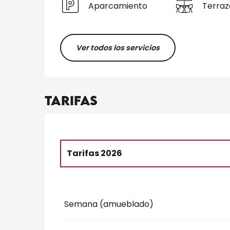
Aparcamiento
Terraz
Ver todos los servicios
Tarifas
Tarifas 2026
Tarifas 2027
Semana (amueblado)