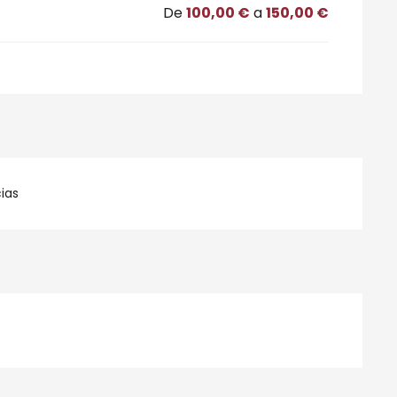
De
100,00 €
a
150,00 €
ias