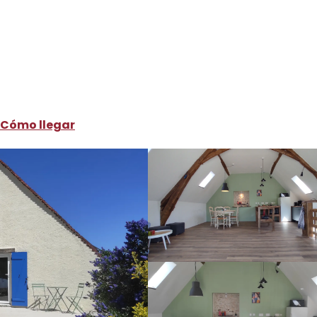
ónde dormir
Alquileres de vacaciones
Gîte La Française
Cómo llegar