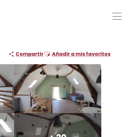
Ajouter aux favoris
Compartir
Añadir a mis favoritos