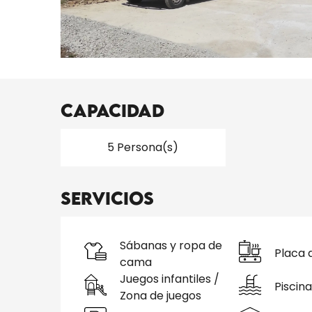
Capacidad
5 Persona(s)
Servicios
Sábanas y ropa de
Placa 
cama
Juegos infantiles /
Piscina
Zona de juegos