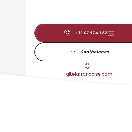
+33 07 67 43 67
▒▒
Contáctenos
gitelafrancaise.com