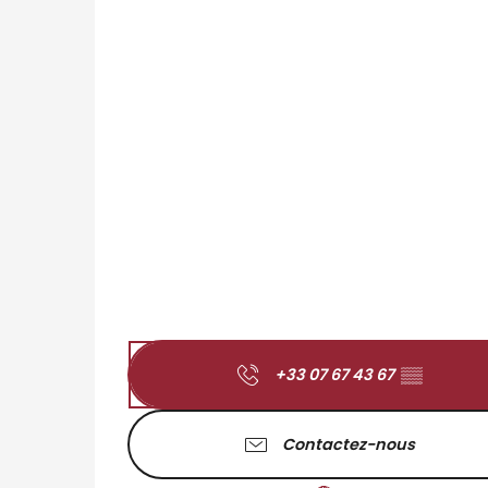
+33 07 67 43 67
▒▒
Contactez-nous