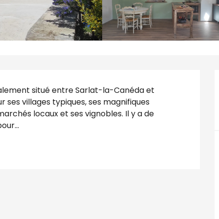
déalement situé entre Sarlat-la-Canéda et 
ses villages typiques, ses magnifiques 
archés locaux et ses vignobles. Il y a de 
our...