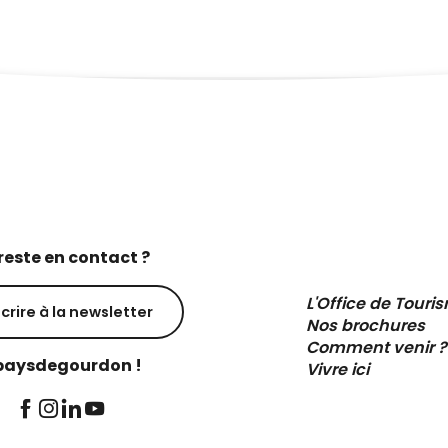
reste en contact ?
L'Office de Touri
scrire à la newsletter
Nos brochures
Comment venir ?
aysdegourdon !
Vivre ici