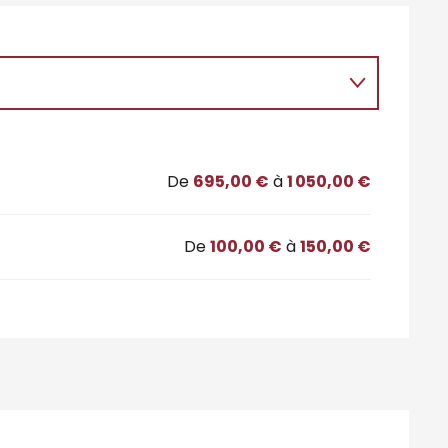
De
695,00 €
à
1 050,00 €
De
100,00 €
à
150,00 €