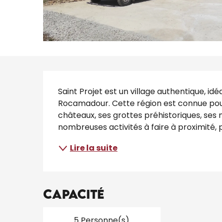
Description
Saint Projet est un village authentique, i
Rocamadour. Cette région est connue pour 
châteaux, ses grottes préhistoriques, ses m
nombreuses activités à faire à proximité, p
Lire la suite
Capacité
5 Personne(s)