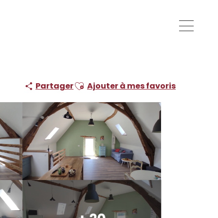
Ajouter aux favoris
Partager
Ajouter à mes favoris