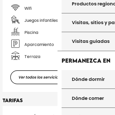
Productos region
Wifi
Juegos infantiles / Zona de juegos
Visitas, sitios y p
Piscina
Visitas guiadas
Aparcamiento
Terraza
Permanezca en
Ver todos los servicios
Dónde dormir
Dónde comer
Tarifas