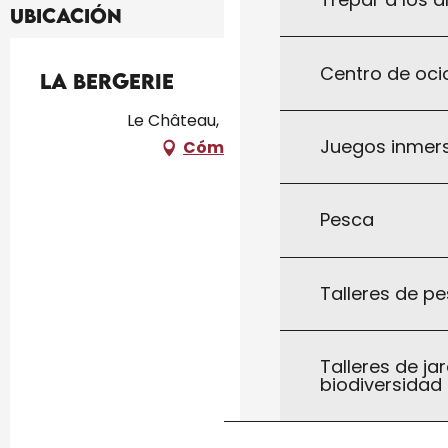
Ubicación
Centro de ocio
La Bergerie
Le Château, 46310 Uzech
Juegos inmersi
Cómo llegar
Pesca
Talleres de pe
Talleres de jar
biodiversidad