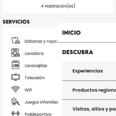
4 Habitación(es)
Servicios
Inicio
Sábanas y ropa de cama
Descubra
Lavadora
Lavavajillas
Experiencias
Televisión
Productos region
Wifi
Juegos infantiles / Zona de juegos
Visitas, sitios y p
Polideportivo