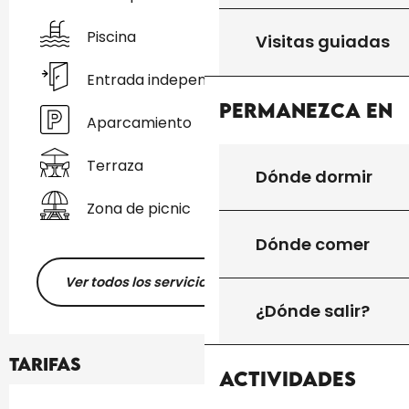
Piscina
Visitas guiadas
Entrada independiente
Permanezca en
Aparcamiento
Terraza
Dónde dormir
Zona de picnic
Dónde comer
Ver todos los servicios
¿Dónde salir?
Tarifas
Actividades