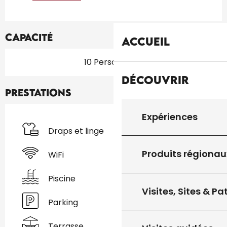
Capacité
Accueil
10 Personne(s)
Découvrir
Prestations
Expériences
Draps et linge
Produits régionau
WiFi
Piscine
Visites, Sites & P
Parking
Terrasse