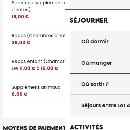
Personne supplémentaire (Chambres
d'hôtes)
15,00 €
Séjourner
Repas (Chambres d'hôtes)
Où dormir
38,00 €
Repas enfant (Chambres d'hôtes)
Où manger
De
11,00 €
à
16,00 €
Où sortir ?
Supplément animaux
6,00 €
Séjours entre Lot
Activités
Moyens de paiement