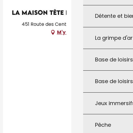
La maison Tête de Bois
Détente et bie
451 Route des Cent Écus, 46300 Milhac
M'y rendre
La grimpe d'a
Base de loisirs
Base de loisir
Jeux immersifs
Pêche