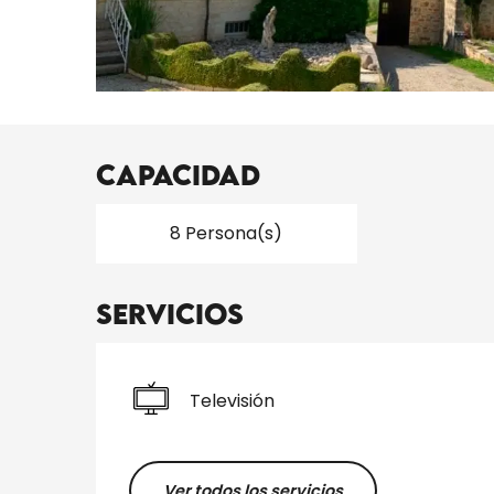
Capacidad
8 Persona(s)
Servicios
Televisión
Ver todos los servicios