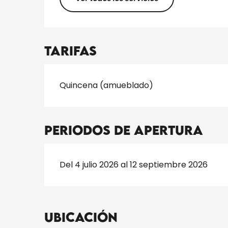
Tarifas
Tarifas 2026
Quincena (amueblado)
Periodos de apertura
Del 4 julio 2026 al 12 septiembre 2026
Ubicación