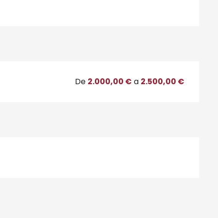
De
2.000,00 €
a
2.500,00 €