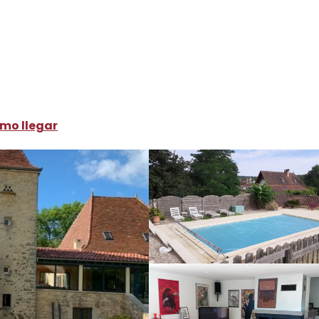
ónde dormir
Alquileres de vacaciones
Le Tartayrou
mo llegar