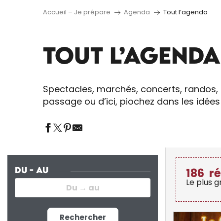
Accueil – Je prépare
Agenda
Tout l’agenda
TOUT L’AGENDA
Spectacles, marchés, concerts, randos, 
passage ou d’ici, piochez dans les idée
DU - AU
186
ré
Le plus 
Rechercher