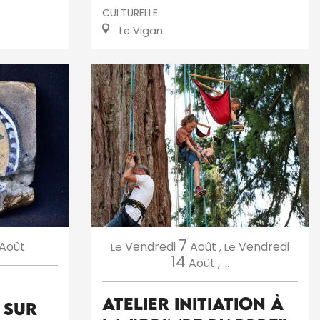
CULTURELLE
Le Vigan
7
Août
Vendredi
Août
,
Vendredi
Le
Le
14
Août
,
...
Atelier initiation à
 sur