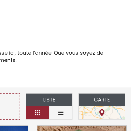
is
e ici, toute l’année. Que vous soyez de
ements.
LISTE
CARTE