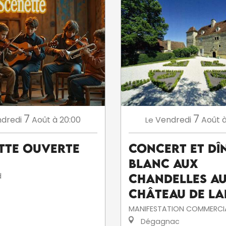
7
7
dredi
Août
à 20:00
Vendredi
Août
à
Le
tte ouverte
Concert et dî
blanc aux
d
chandelles a
Château de La
MANIFESTATION COMMERCI
Dégagnac