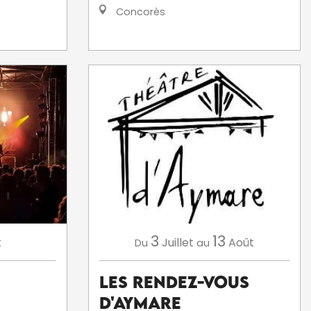
Concorès
3
13
Juillet
Août
t
Du
au
Les Rendez-Vous
d'Aymare