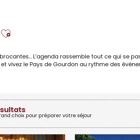
Ajouter aux favor
brocantes… L’agenda rassemble tout ce qui se pass
s et vivez le Pays de Gourdon au rythme des évén
sultats
grand choix pour préparer votre séjour