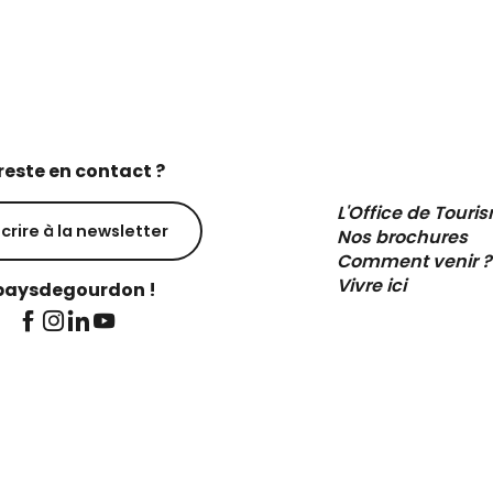
reste en contact ?
L'Office de Touri
scrire à la newsletter
Nos brochures
Comment venir ?
Vivre ici
aysdegourdon !