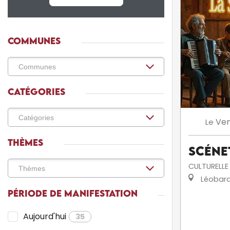
COMMUNES
CATÉGORIES
Ven
Le
THÈMES
Scéne
CULTURELLE
Léobar
PÉRIODE DE MANIFESTATION
Aujourd'hui
35