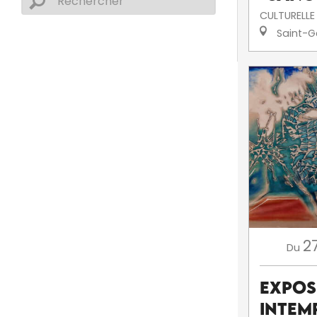
CULTURELLE
Saint-G
2
Du
Expos
intem