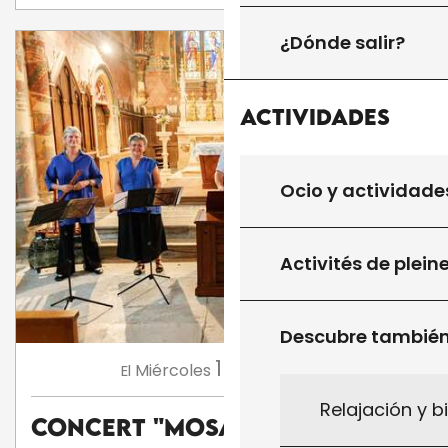
¿Dónde salir?
Actividades
Ocio y actividade
Activités de plein
Descubre tambié
19
Miércoles
Ago.
a 18:30
El
Relajación y b
Concert "Mosaïque