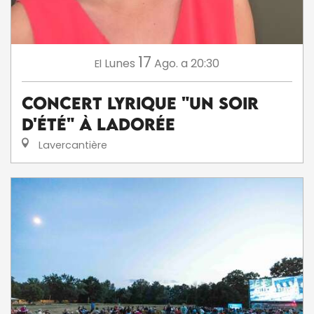
17
Lunes
Ago.
a 20:30
El
Concert lyrique "Un soir
d'été" à Ladorée
Lavercantière