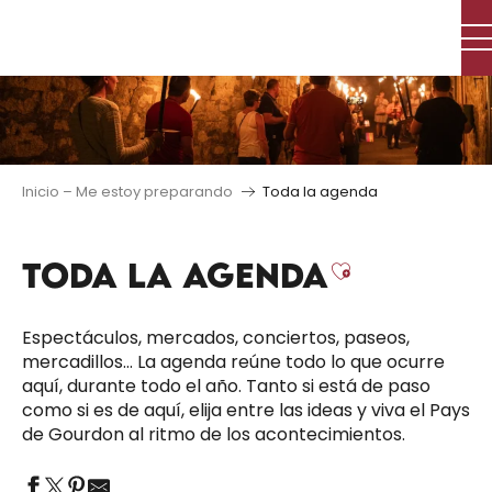
Aller
au
contenu
principal
Inicio – Me estoy preparando
Toda la agenda
TODA LA AGENDA
Ajouter au
Espectáculos, mercados, conciertos, paseos,
mercadillos… La agenda reúne todo lo que ocurre
aquí, durante todo el año. Tanto si está de paso
como si es de aquí, elija entre las ideas y viva el Pays
de Gourdon al ritmo de los acontecimientos.