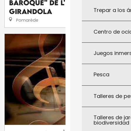
baroque" de l'ensemble la
Trepar a los á
Girandola
Pomarède
Centro de ocio
Juegos inmersi
Pesca
Talleres de pe
Talleres de jar
biodiversidad