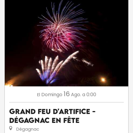
16
Domingo
Ago.
a 0:00
El
Grand feu d'artifice -
Dégagnac en fête
Dégagnac