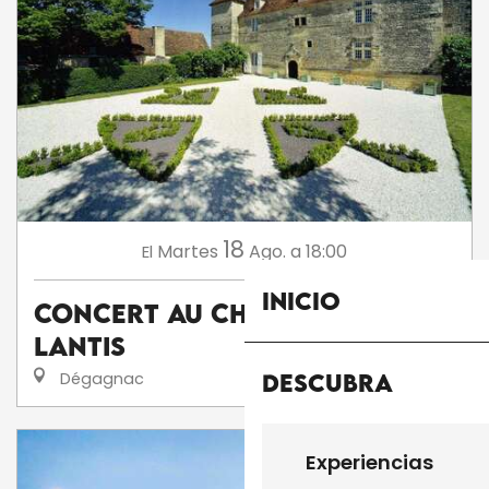
18
Martes
Ago.
a 18:00
El
Inicio
Concert au Château de
Lantis
Dégagnac
Descubra
Experiencias