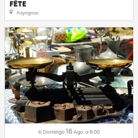
fête
Payrignac
16
Domingo
Ago.
a 8:00
El