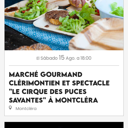
15
Sábado
Ago.
a 18:00
El
Marché gourmand
Clérimontien et spectacle
"Le Cirque des Puces
Savantes" à Montcléra
Montcléra