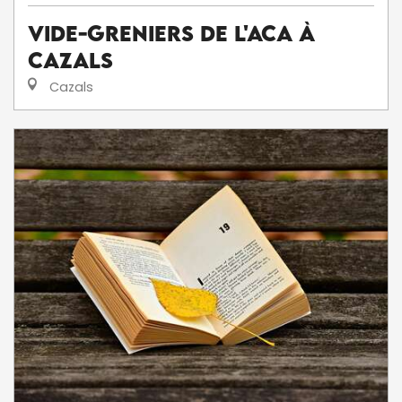
Vide-greniers de l'ACA à
Cazals
Cazals