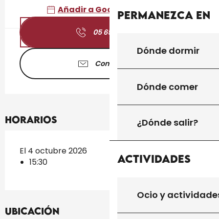
Añadir a Google Calendar
Permanezca en
05 65 41 30
▒▒
Dónde dormir
Contáctenos
Dónde comer
Horarios
¿Dónde salir?
El 4 octubre 2026
Actividades
15:30
Ocio y actividade
Ubicación