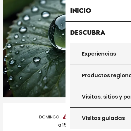
Inicio
Descubra
Experiencias
Productos region
Visitas, sitios y p
Horarios y datos de contacto
4
DOMINGO
OCTUBRE
Visitas guiadas
a 15:30