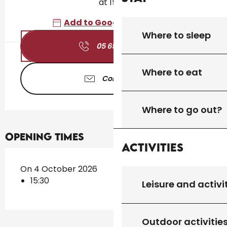
at 15:30
Add to Google Calendar
Where to sleep
05 65 41 30
▒▒
Where to eat
Contact us
Where to go out?
Opening times
Activities
On 4 October 2026
15:30
Leisure and activi
Outdoor activitie