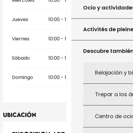
Miércoles
10:00 - 18:30
Ocio y actividade
Jueves
10:00 - 18:30
Activités de plein
Viernes
10:00 - 18:30
Descubre tambié
Sábado
10:00 - 18:30
Relajación y b
Domingo
10:00 - 18:30
Trepar a los á
Ubicación
Centro de ocio