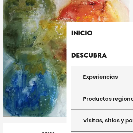
Inicio
Descubra
Experiencias
Productos region
Visitas, sitios y p
Horarios y datos de contacto