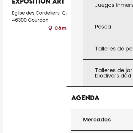
Exposition Art &Home
Juegos inmersi
Eglise des Cordeliers, Quartier des Cordeliers,
46300 Gourdon
Pesca
Cómo llegar
Talleres de pe
Talleres de jar
biodiversidad
Agenda
Mercados