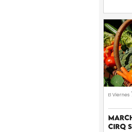
Viernes
El
March
Cirq 