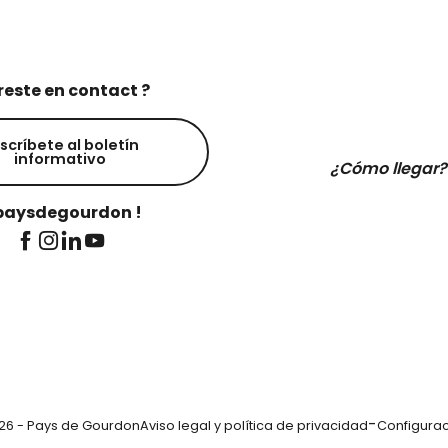
reste en contact ?
scríbete al boletín
informativo
¿Cómo llegar?
aysdegourdon !
-
26 - Pays de Gourdon
Aviso legal y política de privacidad
Configurac