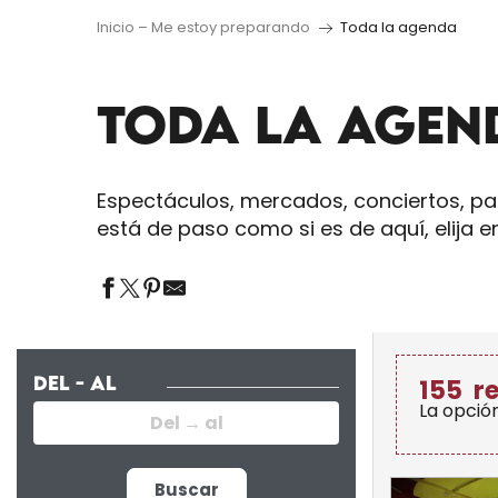
Inicio – Me estoy preparando
Toda la agenda
TODA LA AGEN
Espectáculos, mercados, conciertos, pas
está de paso como si es de aquí, elija e
DEL - AL
155
r
La opció
Buscar