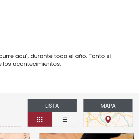
oris
rre aquí, durante todo el año. Tanto si
de los acontecimientos.
LISTA
MAPA