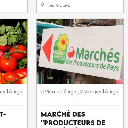
Les Arques
14
7
14
nes
Ago.
Viernes
Ago.
,
Viernes
Ago.
El
El
,
...
t-
Marché des
"Producteurs de