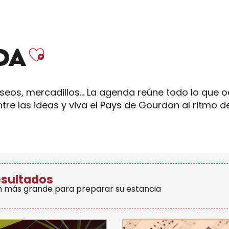
Ajouter aux fav
DA
eos, mercadillos… La agenda reúne todo lo que ocu
ntre las ideas y viva el Pays de Gourdon al ritmo 
esultados
n más grande para preparar su estancia