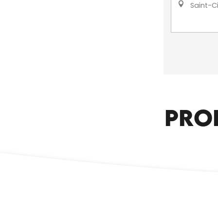
Saint-Ci
PRO