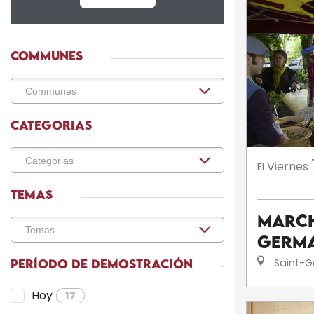
COMMUNES
CATEGORIAS
Viernes
El
TEMAS
March
Germa
Saint-G
PERÍODO DE DEMOSTRACIÓN
Hoy
17