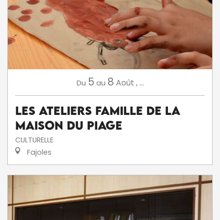
5
8
Août
,
...
Du
au
Les ateliers famille de la
Maison du Piage
CULTURELLE
Fajoles