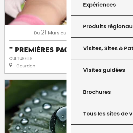
Expériences
Produits régionau
21
13
Mars
Novembre
Du
au
Visites, Sites & P
'' Premières Pages ''
CULTURELLE
Gourdon
Visites guidées
Brochures
Tous les sites de v