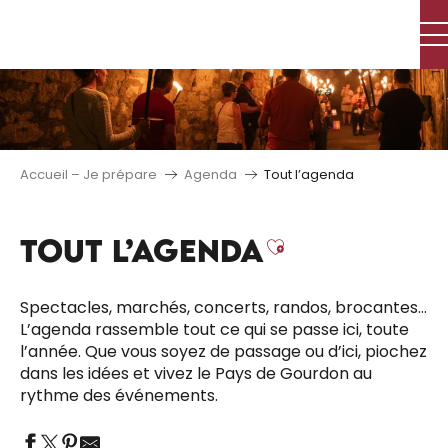
Aller
au
contenu
principal
Accueil – Je prépare
Agenda
Tout l’agenda
TOUT L’AGENDA
Ajouter aux 
Spectacles, marchés, concerts, randos, brocantes…
L’agenda rassemble tout ce qui se passe ici, toute
l’année. Que vous soyez de passage ou d’ici, piochez
dans les idées et vivez le Pays de Gourdon au
rythme des événements.