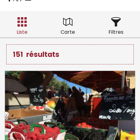
Liste
Carte
Filtres
151
résultats