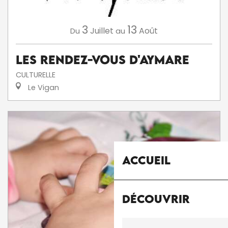
3
13
Juillet
Août
Du
au
Les Rendez-Vous d'Aymare
CULTURELLE
Le Vigan
Accueil
Découvrir