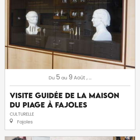
5
9
Août
,
...
Du
au
Visite Guidée de la Maison
du Piage à Fajoles
CULTURELLE
Fajoles