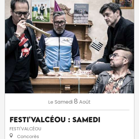
8
Samedi
Août
Le
Festi'ValCéou : Samedi
FESTI'VALCÉOU
Concorès