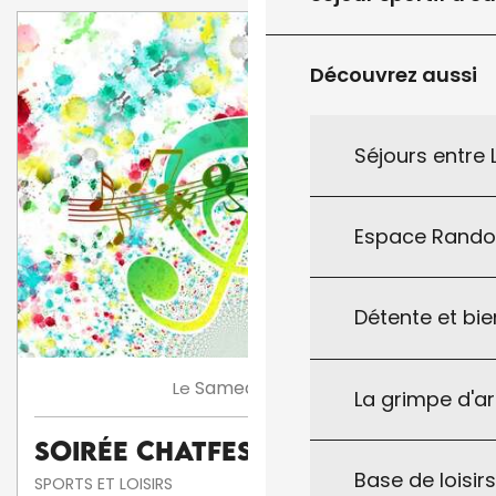
Découvrez aussi
Séjours entre
Espace Rand
Détente et bie
8
Samedi
Août
Le
La grimpe d'a
Soirée Chatfestayres
Base de loisirs
SPORTS ET LOISIRS