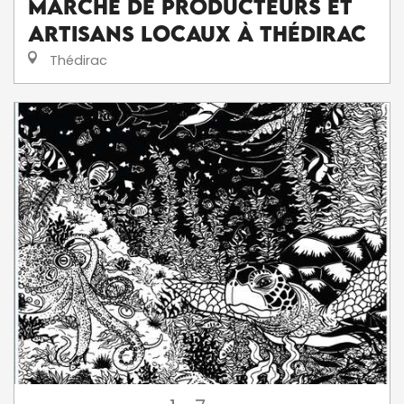
Marché de producteurs et
artisans locaux à Thédirac
Thédirac