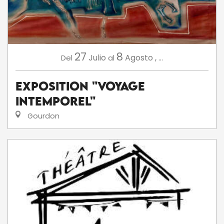
27
8
Julio
Agosto
,
...
Del
al
Exposition "Voyage
intemporel"
Gourdon