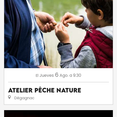
6
Jueves
Ago.
a 9:30
El
Atelier Pêche Nature
Dégagnac