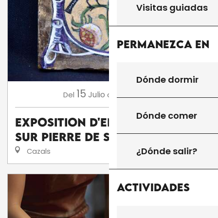
Visitas guiadas
Permanezca en
Dónde dormir
15
16
Julio
Agosto
Del
al
Dónde comer
Exposition d'enluminures
sur pierre de Serge Barlan
¿Dónde salir?
Cazals
Actividades