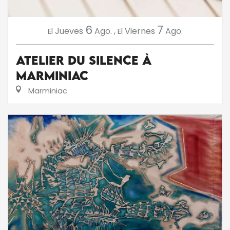
6
7
Jueves
Ago.
,
Viernes
Ago.
El
El
Atelier du silence à
Marminiac
Marminiac