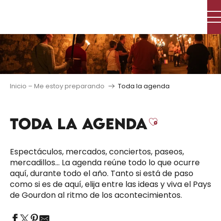
Aller
au
contenu
principal
Inicio – Me estoy preparando
Toda la agenda
TODA LA AGENDA
Ajouter au
Espectáculos, mercados, conciertos, paseos,
mercadillos… La agenda reúne todo lo que ocurre
aquí, durante todo el año. Tanto si está de paso
como si es de aquí, elija entre las ideas y viva el Pays
de Gourdon al ritmo de los acontecimientos.