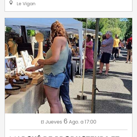
Le Vigan
6
Jueves
Ago.
a 17:00
El