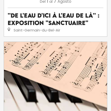
1
7
Agosto
Del
al
''De l'eau d'ici à l'eau de là'' :
exposition "Sanctuaire"
Saint-Germain-du-Bel-Air