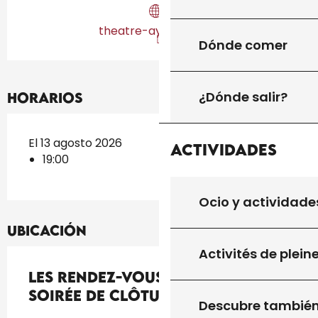
theatre-aymare.com
Dónde comer
¿Dónde salir?
Horarios
El 13 agosto 2026
Actividades
19:00
Ocio y actividade
Ubicación
Activités de plein
Les Rendez-Vous d'Aymare :
Soirée de clôture
Descubre tambié