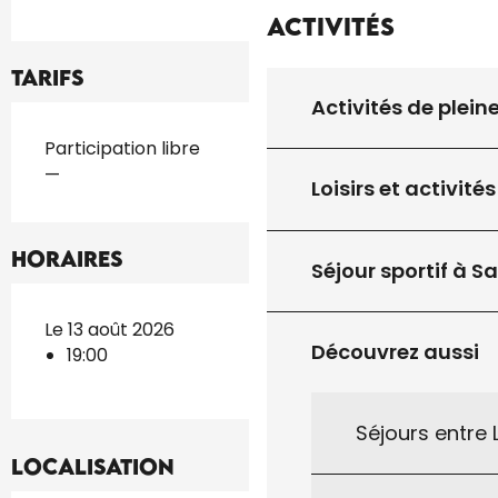
Activités
Tarifs
Activités de plein
Tarifs 2026
Participation libre
—
Loisirs et activités
Horaires
Séjour sportif à S
Le 13 août 2026
Découvrez aussi
19:00
Séjours entre
Localisation