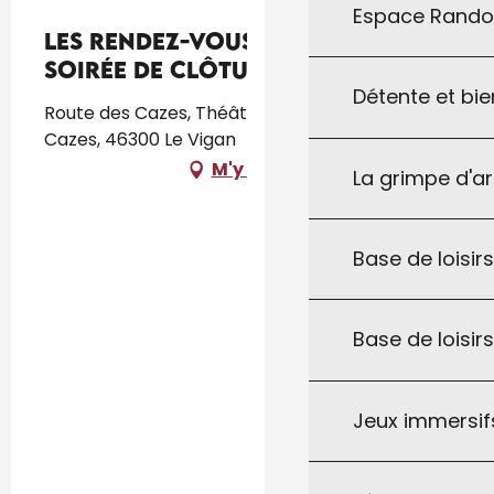
Espace Rand
Les Rendez-Vous d'Aymare :
Soirée de clôture
Détente et bie
Route des Cazes, Théâtre d'Aymare, Route des
Cazes, 46300 Le Vigan
M'y rendre
La grimpe d'a
Base de loisirs
Base de loisir
Jeux immersifs