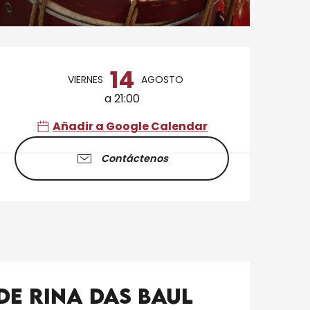
Horarios y datos de 
14
VIERNES
AGOSTO
a 21:00
Añadir a Google Calendar
Contáctenos
de Rina Das Baul