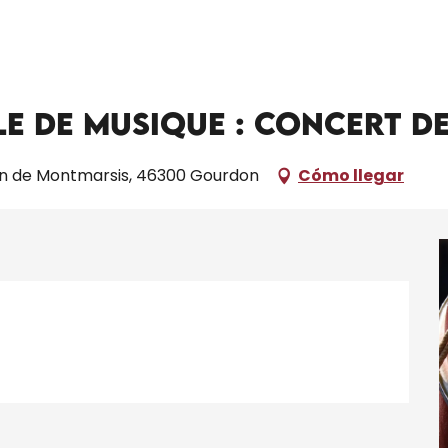
encontre culturelle de musique : Concert de Rina Das Baul trio
e de musique : Concert de
n de Montmarsis, 46300 Gourdon
Cómo llegar