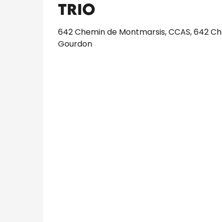
trio
642 Chemin de Montmarsis, CCAS, 642 Ch
Gourdon