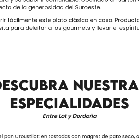
fecto de la generosidad del Suroeste.
rir fácilmente este plato clásico en casa. Product
a para deleitar a los gourmets y llevar el espírit
 favoris
DESCUBRA NUESTRA
ESPECIALIDADES
Entre Lot y Dordoña
l pan Croustilot: en tostadas con magret de pato seco,