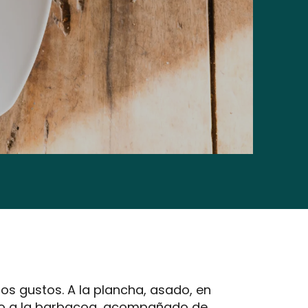
los gustos. A la plancha, asado, en
én o a la barbacoa, acompañado de