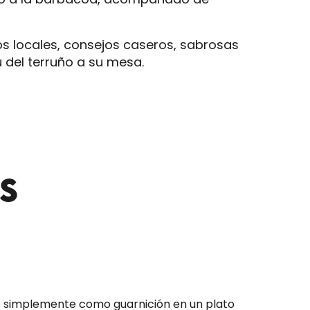
os locales, consejos caseros, sabrosas
u del terruño a su mesa.
S
 o simplemente como guarnición en un plato