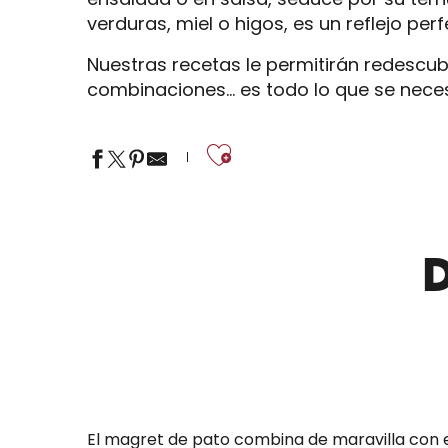
verduras, miel o higos, es un reflejo per
Nuestras recetas le permitirán redescub
combinaciones… es todo lo que se necesit
Ajouter aux
El magret de pato combina de maravilla con e