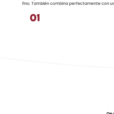
fino. También combina perfectamente con un c
01
PECHUGA DE PATO
Imprescindible en las regiones de
RISOTTO DE CALABAZA
Quercy y Périgord, el magret de
pato se presta a todos los gustos.
A la plancha, asado, en ensalada o
en salsa, seduce por su ternura y
su...
Seguir leyendo
On 