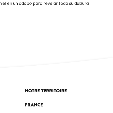
el en un adobo para revelar toda su dulzura.
LA MIQUE LEVÉE
Notre territoire
France