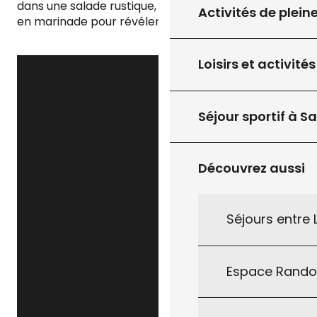
dans une salade rustique, ou avec un filet de miel
Activités de plein
en marinade pour révéler toute sa douceur.
Loisirs et activités
Séjour sportif à S
Découvrez aussi
Séjours entre
Espace Rand