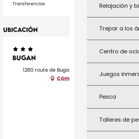
Transferencias
Relajación y b
Trepar a los á
Ubicación
Centro de ocio
Bugan
1280 route de Bugan, 46250 Montcléra
Juegos inmersi
Cómo llegar
Pesca
Talleres de pe