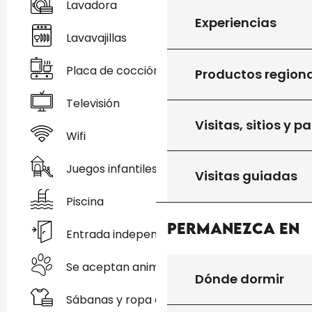
Lavadora
Experiencias
Lavavajillas
Placa de cocción
Productos region
Televisión
Visitas, sitios y p
Wifi
Juegos infantiles / Zona de juegos
Visitas guiadas
Piscina
Permanezca en
Entrada independiente
Se aceptan animales
Dónde dormir
Sábanas y ropa de cama