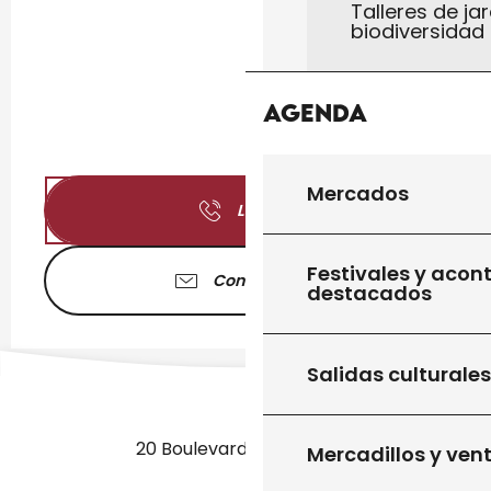
Talleres de jar
biodiversidad
Agenda
Mercados
Llamar
Festivales y acon
Contáctenos
destacados
Salidas culturales
20 Boulevard des Martyrs
Mercadillos y ven