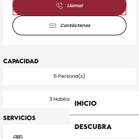
Llamar
Contáctenos
Capacidad
6 Persona(s)
3 Habitación(es)
Inicio
Servicios
Descubra