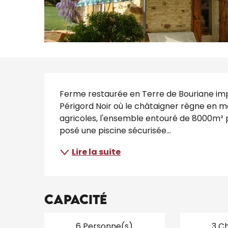
Description
Ferme restaurée en Terre de Bouriane imp
Périgord Noir où le châtaigner règne en m
agricoles, l'ensemble entouré de 8000m² pa
posé une piscine sécurisée...
Lire la suite
Capacité
6 Personne(s)
3 C