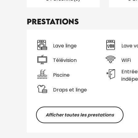
Prestations
Lave linge
Lave va
Télévision
WiFi
Entrée
Piscine
indép
Draps et linge
Afficher toutes les prestations