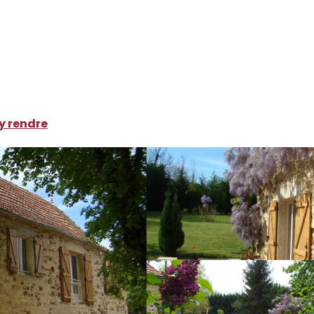
ocations de vacances
Bugan
y rendre