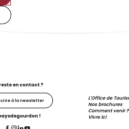
reste en contact ?
L'Office de Touri
scrire à la newsletter
Nos brochures
Comment venir ?
aysdegourdon !
Vivre ici