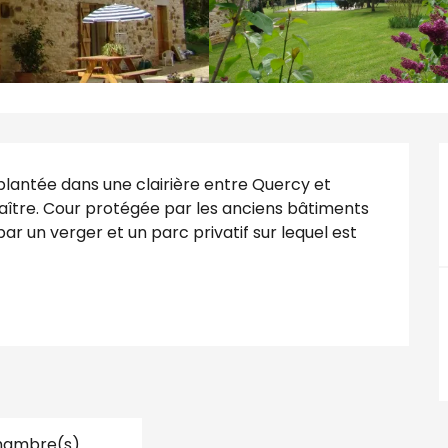
lantée dans une clairière entre Quercy et 
aître. Cour protégée par les anciens bâtiments 
r un verger et un parc privatif sur lequel est 
hambre(s)