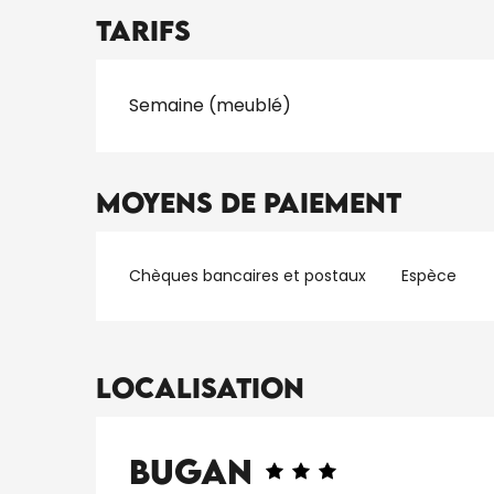
Tarifs
Tarifs 2026
Semaine (meublé)
Moyens de paiement
Chèques bancaires et postaux
Espèce
Localisation
Bugan