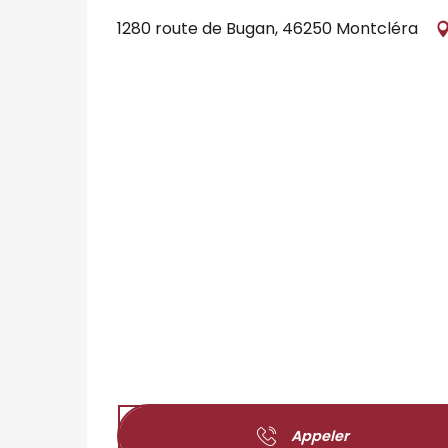
1280 route de Bugan, 46250 Montcléra
Appeler