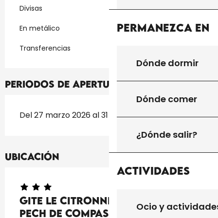
Divisas
Permanezca en
En metálico
Transferencias
Dónde dormir
Periodos de apertura
Dónde comer
Del 27 marzo 2026 al 31 diciembre 2026
¿Dónde salir?
Ubicación
Actividades
Gite Le Citronnier-Les gites du
Ocio y actividade
Pech de Compassy