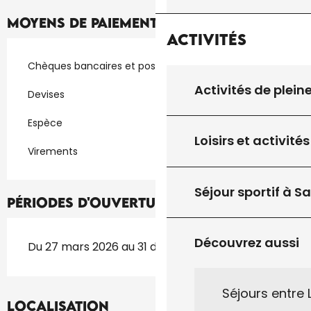
Moyens de paiement
Activités
Chèques bancaires et postaux
Activités de plein
Devises
Espèce
Loisirs et activités
Virements
Séjour sportif à S
Périodes d'ouverture
Découvrez aussi
Du 27 mars 2026 au 31 décembre 2026
Séjours entre
Localisation