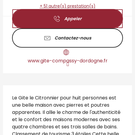
+ 51 autre(s) prestation(s)
Appeler
Contactez-nous
www.gite-compassy-dordogne.fr
Description
Le Gite le Citronnier pour huit personnes est 
une belle maison avec pierres et poutres 
apparentes. Il allie le charme de l'authenticité 
et le confort des maisons modernes avec ses 
quatre chambres et ses trois salles de bains. 
Classement de tourisme 3 étoiles Cette belle 