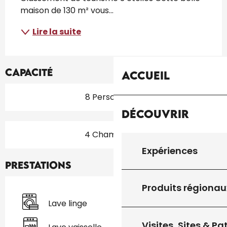
maison de 130 m² vous...
Lire la suite
Capacité
Accueil
8 Personne(s)
Découvrir
4 Chambre(s)
Expériences
Prestations
Produits régionau
Lave linge
Visites, Sites & P