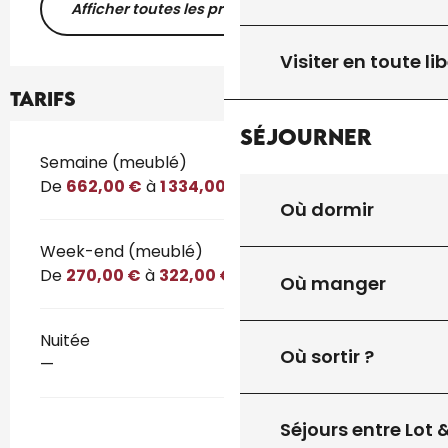
Afficher toutes les prestations
Visiter en toute lib
Tarifs
Séjourner
Tarifs 2026
Semaine (meublé)
De
662,00 €
à
1 334,00 €
Où dormir
Week-end (meublé)
De
270,00 €
à
322,00 €
Où manger
Nuitée
Où sortir ?
—
Séjours entre Lot