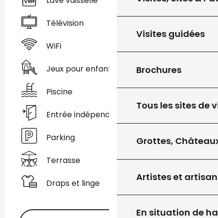
Lave vaisselle
Télévision
Visites guidées
WiFi
Jeux pour enfants / Espace jeux
Brochures
Piscine
Tous les sites de v
Entrée indépendante
Parking
Grottes, Châteaux
Terrasse
Artistes et artisan
Draps et linge
En situation de h