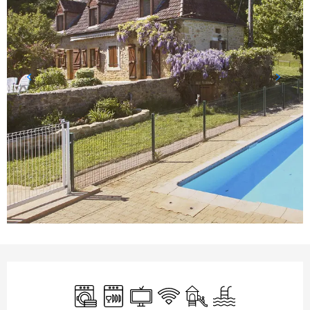
Ouverture et coordonnées
Lave linge
Lave vaisselle
Télévision
WiFi
Jeux pour enfants / Es
Piscine