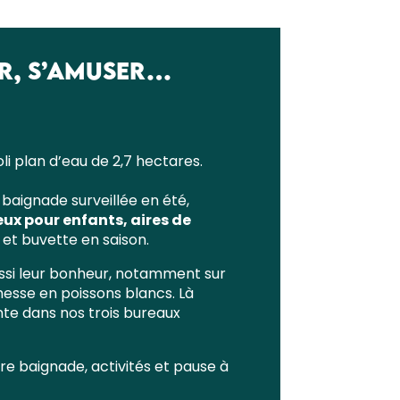
IR, S’AMUSER…
oli plan d’eau de 2,7 hectares.
 baignade surveillée en été,
eux pour enfants, aires de
 et buvette en saison.
ssi leur bonheur, notamment sur
hesse en poissons blancs. Là
nte dans nos trois bureaux
tre baignade, activités et pause à