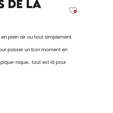
S DE LA
Ajoute
s en plein air ou tout simplement
 pour passer un bon moment en
 pique-nique… tout est là pour