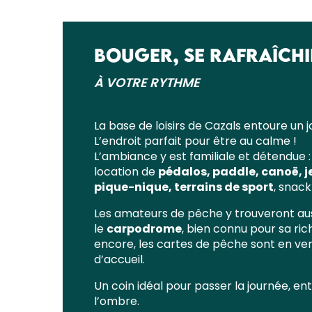
BOUGER, SE RAFRAÎCH
À VOTRE RYTHME
La base de loisirs de Cazals entoure un j
L’endroit parfait pour être au calme !
L’ambiance y est familiale et détendue :
location de
pédalos, paddle, canoë, j
pique-nique, terrains de sport
, snack
Les amateurs de pêche y trouveront au
le
carpodrome
, bien connu pour sa ric
encore, les cartes de pêche sont en ve
d’accueil.
Un coin idéal pour passer la journée, en
l’ombre.