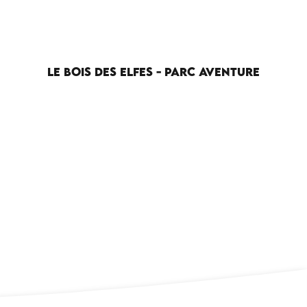
LE BOIS DES ELFES - PARC AVENTURE
CIRCUIT DU DÉGAGNAZÈS