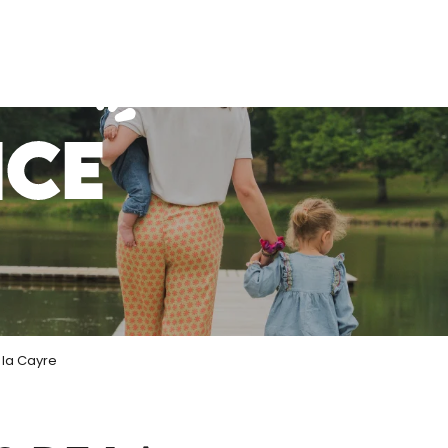
NCE
 la Cayre