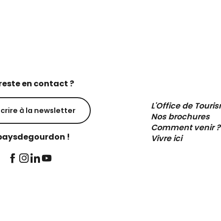
reste en contact ?
L'Office de Touri
scrire à la newsletter
Nos brochures
Comment venir ?
aysdegourdon !
Vivre ici