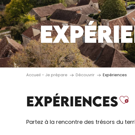
EXPÉRI
Accueil – Je prépare
Découvrir
Expériences
Aj
EXPÉRIENCES
Partez à la rencontre des trésors du terri