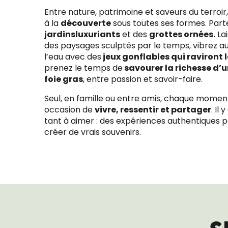
Entre nature, patrimoine et saveurs du terroir
à la
découverte
sous toutes ses formes. Par
jardins
luxuriants
et des
grottes ornées.
La
des paysages sculptés par le temps, vibrez a
l’eau avec des
jeux gonflables qui raviront 
prenez le temps de
savourer la richesse d’
foie gras
, entre passion et savoir-faire.
Seul, en famille ou entre amis, chaque moment
occasion de
vivre, ressentir et partager
. Il
tant à aimer : des expériences authentiques p
créer de vrais souvenirs.