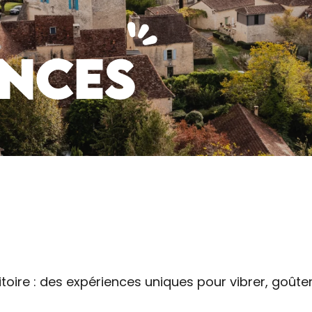
ENCES
outer aux favoris
toire : des expériences uniques pour vibrer, goûter,