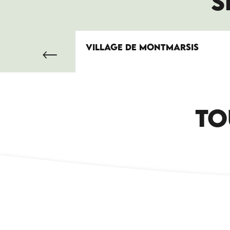
S
VILLAGE DE MONTMARSIS
TO