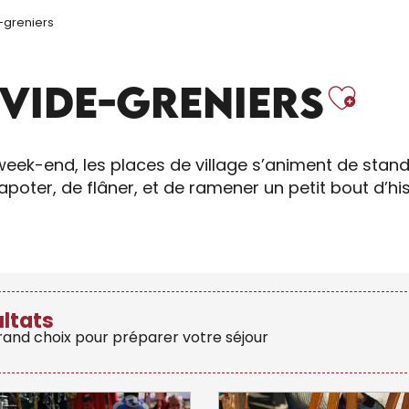
-greniers
Ajo
VIDE-GRENIERS
e week-end, les places de village s’animent de stand
poter, de flâner, et de ramener un petit bout d’his
ultats
grand choix pour préparer votre séjour