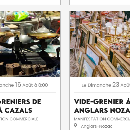
16
23
anche
Août
à 8:00
Dimanche
Aoû
Le
greniers de
Vide-grenier 
 à Cazals
Anglars Noza
TION COMMERCIALE
MANIFESTATION COMMERCI
Anglars-Nozac