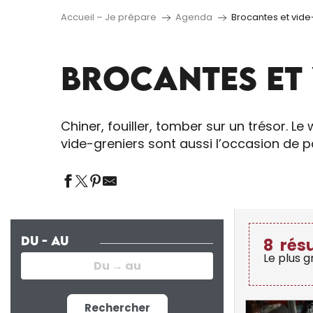
Accueil – Je prépare
Agenda
Brocantes et vide
BROCANTES ET 
Chiner, fouiller, tomber sur un trésor. L
vide-greniers sont aussi l’occasion de pa
DU - AU
8
rés
Le plus 
Rechercher