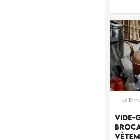
Dim
Le
Vide-
Broca
Vêtem