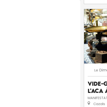
Dim
Le
Vide-
l'ACA
MANIFESTA
Cazals