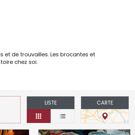
uter aux favoris
s et de trouvailles. Les brocantes et
toire chez soi.
LISTE
CARTE