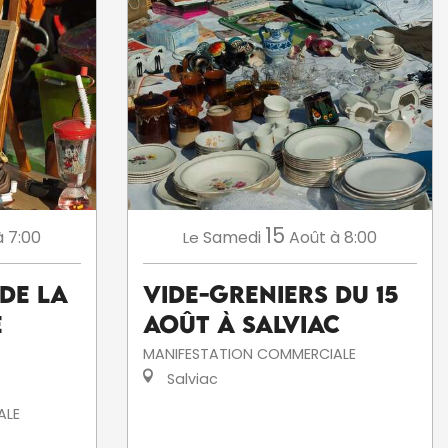
15
à 7:00
Samedi
Août
à 8:00
Le
de la
Vide-greniers du 15
e
août à Salviac
MANIFESTATION COMMERCIALE
Salviac
ALE