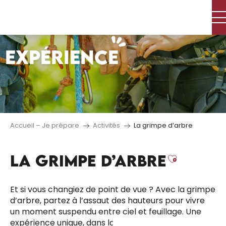
Aller
au
contenu
principal
EXPÉRIENCE
Accueil – Je prépare
Activités
La grimpe d’arbre
LA GRIMPE D’ARBRE
Ajouter
Et si vous changiez de point de vue ? Avec la grimpe
d’arbre, partez à l’assaut des hauteurs pour vivre
un moment suspendu entre ciel et feuillage. Une
expérience unique, dans la nature, sensations