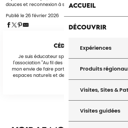
douces et reconnexion à soi.
Accueil
Publié le 26 février 2026
Découvrir
CÉDRIC
Expériences
Je suis éducateur sportif et fondateur de
l'association "Au fil des cimes" afin de combler
Produits régionau
mon envie de faire partager notre passion des
espaces naturels et des arbres en particulier.
Visites, Sites & P
Visites guidées