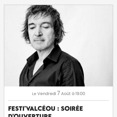
7
Vendredi
Août
à 19:00
Le
Festi'ValCéou : soirée
d'ouverture