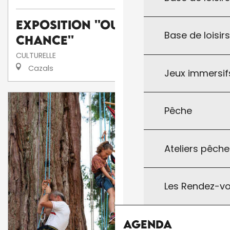
Exposition ''Oups, Flop,
Base de loisir
Chance''
CULTURELLE
Cazals
Jeux immersifs
Pêche
Ateliers pêche
Les Rendez-vo
Agenda