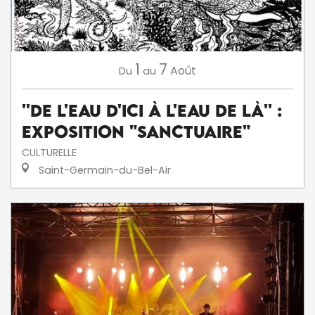
1
7
Août
Du
au
''De l'eau d'ici à l'eau de là'' :
exposition "Sanctuaire"
CULTURELLE
Saint-Germain-du-Bel-Air