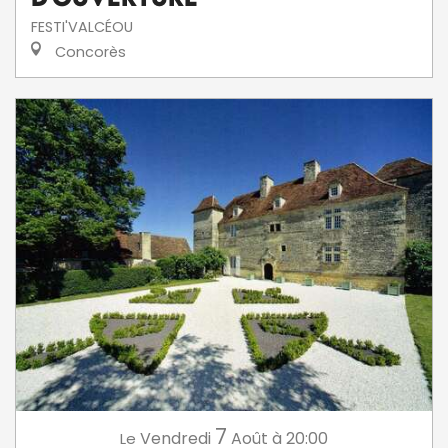
FESTI'VALCÉOU
Concorès
7
Vendredi
Août
à 20:00
Le