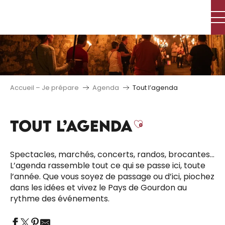
Aller
au
contenu
principal
Accueil – Je prépare
Agenda
Tout l’agenda
TOUT L’AGENDA
Ajouter aux 
Spectacles, marchés, concerts, randos, brocantes…
L’agenda rassemble tout ce qui se passe ici, toute
l’année. Que vous soyez de passage ou d’ici, piochez
dans les idées et vivez le Pays de Gourdon au
rythme des événements.