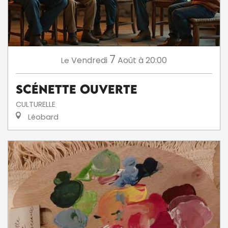
7
Vendredi
Août
à 20:00
Le
Scénette ouverte
CULTURELLE
Léobard