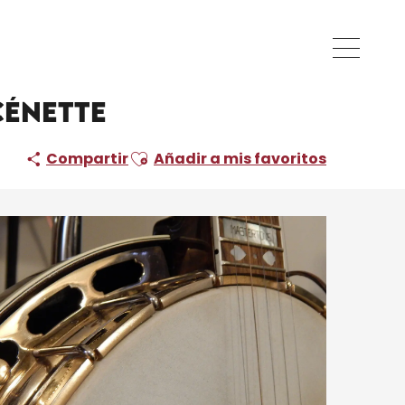
cénette
Ajouter aux favoris
Compartir
Añadir a mis favoritos