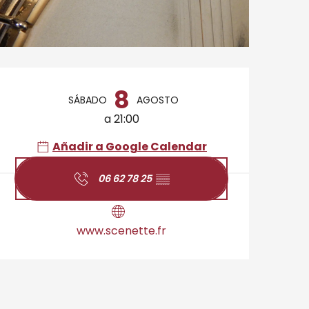
Horarios y datos de 
8
SÁBADO
AGOSTO
a 21:00
Añadir a Google Calendar
06 62 78 25
▒▒
www.scenette.fr