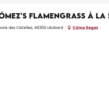
Gómez's FlamenGrass à La 
route des Cistelles, 46300 Léobard
Cómo llegar