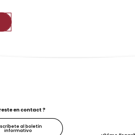
reste en contact ?
scríbete al boletín
informativo