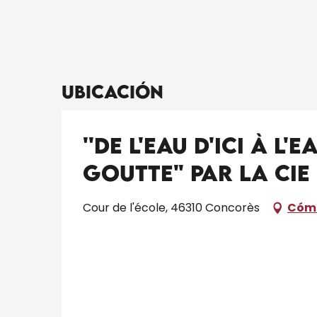
Ubicación
''De l'eau d'ici à l
goutte" par la Cie
Cour de l'école, 46310 Concorès
Cómo