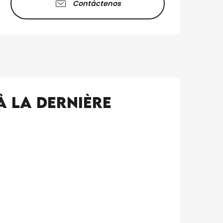
Contáctenos
u'à la dernière