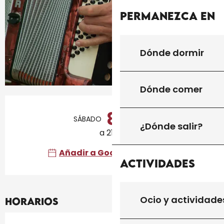
Permanezca en
Dónde dormir
Dónde comer
Horarios y datos de contacto
8
SÁBADO
AGOSTO
¿Dónde salir?
a 21:00
Añadir a Google Calendar
Actividades
Ocio y actividade
Horarios