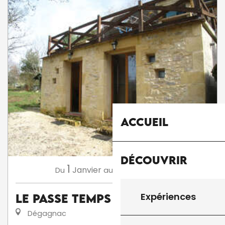
Accueil
Découvrir
1
31
Janvier
Décembre
Du
au
Expériences
Le Passe Temps
Dégagnac