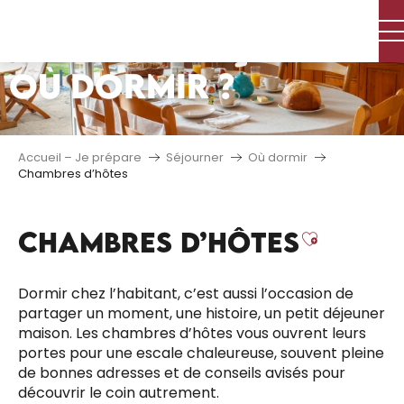
Aller
au
contenu
OÙ DORMIR ?
principal
Accueil – Je prépare
Séjourner
Où dormir
Chambres d’hôtes
CHAMBRES D’HÔTES
Ajouter
Dormir chez l’habitant, c’est aussi l’occasion de
partager un moment, une histoire, un petit déjeuner
maison. Les chambres d’hôtes vous ouvrent leurs
portes pour une escale chaleureuse, souvent pleine
de bonnes adresses et de conseils avisés pour
découvrir le coin autrement.