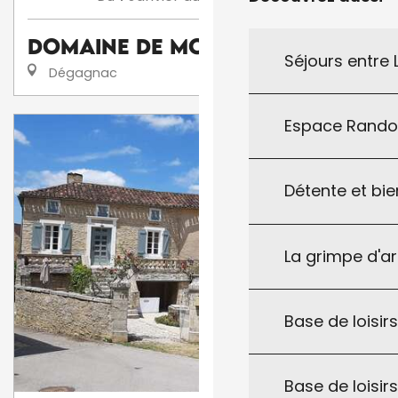
Domaine De Montsalvy
Séjours entre
Dégagnac
Espace Rand
Détente et bie
La grimpe d'a
Base de loisirs
Base de loisir