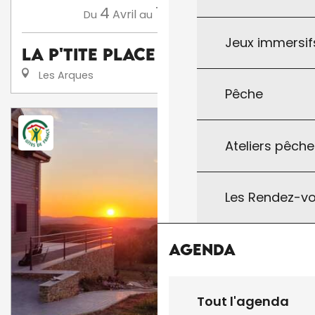
4
15
Avril
Novembre
Du
au
Jeux immersifs
La P'tite Place
Les Arques
Pêche
Ateliers pêche
Les Rendez-vo
Agenda
Tout l'agenda