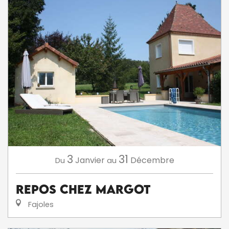
3
31
Janvier
Décembre
Du
au
Repos chez Margot
Fajoles