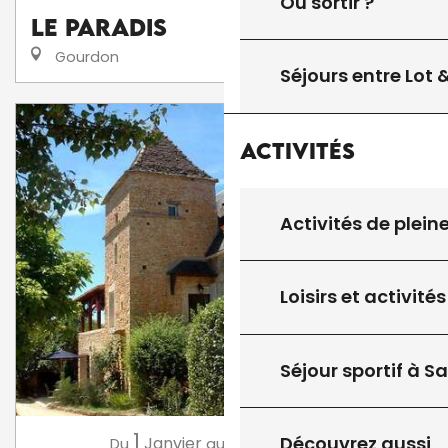
Où sortir ?
Le Paradis
Gourdon
Séjours entre Lot
Activités
Activités de plein
Loisirs et activités
Séjour sportif à S
1
31
Découvrez aussi
Janvier
Décembre
Du
au