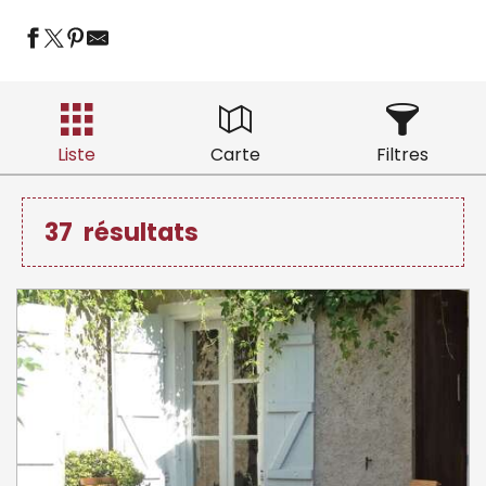
Liste
Carte
Filtres
37
résultats