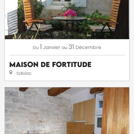
1
31
Janvier
Décembre
Du
au
Maison de Fortitude
Salviac