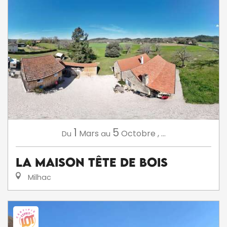
1
5
Mars
Octobre
,
...
Du
au
La maison Tête de Bois
Milhac