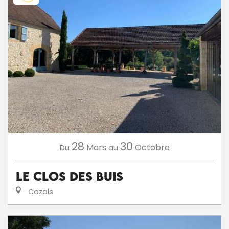
28
30
Mars
Octobre
Du
au
Le Clos des Buis
Cazals