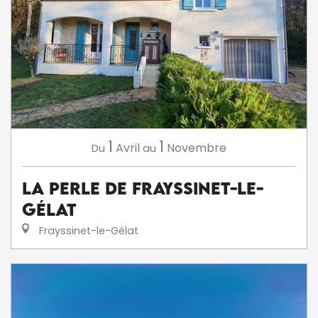
1
1
Avril
Novembre
Du
au
La Perle de Frayssinet-le-
Gélat
Frayssinet-le-Gélat