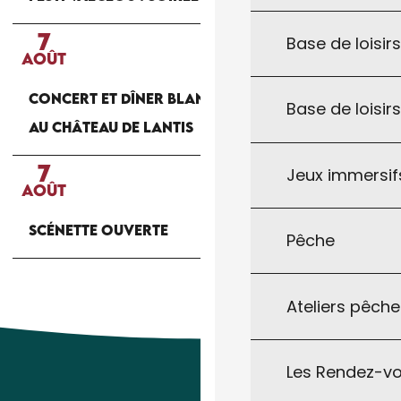
7
Base de loisirs
AOÛT
CONCERT ET DÎNER BLANC AUX CHANDELLES
Base de loisir
AU CHÂTEAU DE LANTIS
7
Jeux immersifs
AOÛT
SCÉNETTE OUVERTE
Pêche
Ateliers pêche
Les Rendez-vo