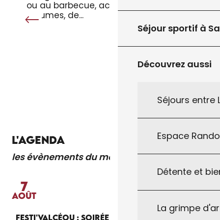
ou au barbecue, accompagné de
légumes, de...
Séjour sportif à S
Découvrez aussi
Séjours entre
TOUT L’AGENDA
Espace Rand
L'AGENDA
les évènements du moment
Lire la suite
Détente et bie
7
AOÛT
La grimpe d'a
FESTI'VALCÉOU : SOIRÉE D'OUVERTURE