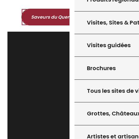
Saveurs du Quercy et du Périgord
Visites, Sites & P
Visites guidées
Brochures
Tous les sites de v
Grottes, Châteaux
Artistes et artisan