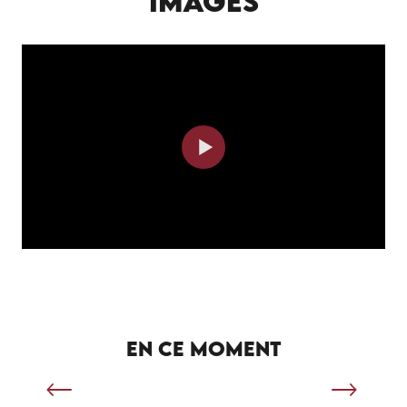
IMAGES
SÉJOUR SPORTIF À SALVIAC
EN CE MOMENT