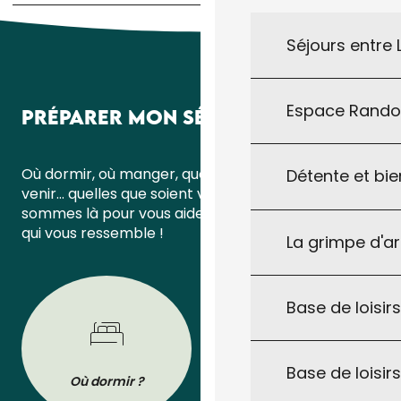
Séjours entre
Espace Rand
PRÉPARER MON SÉJOUR
Où dormir, où manger, quoi faire ou comment
Détente et bie
venir… quelles que soient vos questions, nous
sommes là pour vous aider à organiser un séjour
qui vous ressemble !
La grimpe d'a
Base de loisirs
Base de loisir
Où dormir ?
Où manger ?