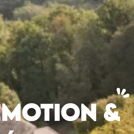
ÉMOTION &